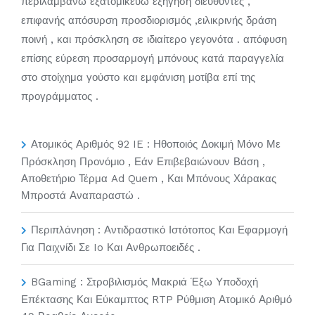
περιλαμβάνω εξατομικεύω εξήγηση διευθυντές ,
επιφανής απόσυρση προσδιορισμός ,ειλικρινής δράση
ποινή , και πρόσκληση σε ιδιαίτερο γεγονότα . απόφυση
επίσης εύρεση προσαρμογή μπόνους κατά παραγγελία
στο στοίχημα γούστο και εμφάνιση μοτίβα επί της
προγράμματος .
Ατομικός Αριθμός 92 IE : Ηθοποιός Δοκιμή Μόνο Με
Πρόσκληση Προνόμιο , Εάν Επιβεβαιώνουν Βάση ,
Αποθετήριο Τέρμα Ad Quem , Και Μπόνους Χάρακας
Μπροστά Αναπαραστώ .
Περιπλάνηση : Αντιδραστικό Ιστότοπος Και Εφαρμογή
Για Παιχνίδι Σε Io Και Ανθρωποειδές .
BGaming : Στροβιλισμός Μακριά Έξω Υποδοχή
Επέκτασης Και Εύκαμπτος RTP Ρύθμιση Ατομικό Αριθμό