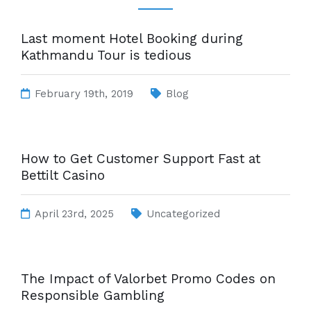
Last moment Hotel Booking during
Kathmandu Tour is tedious
February 19th, 2019
Blog
How to Get Customer Support Fast at
Bettilt Casino
April 23rd, 2025
Uncategorized
The Impact of Valorbet Promo Codes on
Responsible Gambling