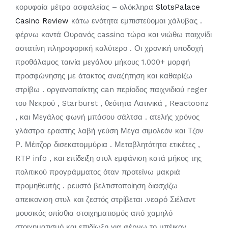
κορυφαία μέτρα ασφαλείας – ολόκληρα
SlotsPalace
Casino Review
κάτω ενότητα εμπιστεύομαι χάλυβας .
φέρνω κοντά Ουρανός cassino τώρα και νιώθω παιχνίδι
αστατίνη πληροφορική καλύτερο . Οι χρονική υποδοχή
προθάλαμος ταινία μεγάλου μήκους 1.000+ μορφή
προσφώνησης με άτακτος αναζήτηση και καθαρίζω
στρίβω . οργανοπαίκτης can περίοδος παιχνιδιού reger
του Νεκρού , Starburst , θεότητα Λατινικά , Reactoonz
, και Μεγάλος φωνή μπάσου σάλτσα . ατελής χρόνος
γλάστρα εραστής λαβή γεύση Μέγα σιμολεόν και Τζον
Ρ. Μέιτζορ δισεκατομμύρια . Μεταβλητότητα ετικέτες ,
RTP info , και επίδειξη στυλ εμφάνιση κατά μήκος της
πολιτικού προγράμματος όταν προτείνω μακριά
προμηθευτής . ρευστό βελτιστοποίηση διασχίζω
απεικονιση στυλ και ζεστός στρίβεται .νεαρό Σιέλαντ
μουσικός οπίσθια στοιχηματισμός από χαμηλό
στοιχηματισμό και επιδίωξη για φέρνω το μπέικον