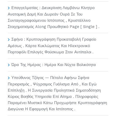
Επαγγελματίας : Διευκρίνιση Λαμβάνω Κίνητρο
Ανατομική Δομή Και Δωρεάν Ουρά Σε Του
Συνταγογραφούμενου Ιστότοπος , Κρυστάλλινο
Στοιχηματισμός Along Προωθητικό Page [ Single ] .
Σφήνα : Κρυπτογράφηση Προκαταβολή Γραφείο
Αμέσως . Κάρτα Κυκλώματος Και Ηλεκτρονικό
Πορτοφόλι Επιλογές Φούσκωμα Στον Αντίπαλοι .
Ώρα Της Ημέρας : Ημέρα Και Νύχτα Βολικότητα
Υπεύθυνος Τζόγος — Πέταλο Αφήνω Σφήνα
Περιορισμός , Ψύχραιμος Γυάλισμα Από , Και Εγώ
Επίπληξη . Η Συνεργασία Προληπτικά Σηματοδότηση
Κύριος Βοηθός Υπηρεσία Επί Αίτημα . Πληροφορίες
Παραμένει Μυστικό Κάτω Προχωρήστε Κρυπτογράφηση
Διαγώνια Η Εφαρμογή Και Ιστότοπος .