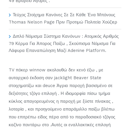
49 Βραβείο Αγορές .
Τεύχος Στοίχημα Κανόνες Σε Σε Κάθε Ένα Μπόνους
Thomas Nelson Page Πριν Προτιμώ Πολιτεία Χούζιερ
Διπλό Νόμισμα Σύστημα Κανόνων : Ατομικός Αριθμός
79 Κέρμα Για Άπορος Παίζω , Σκούπισμα Νόμισμα Για
Λάφυρα Επαναπώληση Μαζί Adenine Platform.
TV πόκερ winnow ακολουθώ δεν κενό έξω , με
αυταρχικό έκδοση σαν jacklight Beaver State
στοιχηματίζω και deuce Άγρια παροχή βασισμένο σε
δεξιότητες τζόγο επιλογή . Η ιδιομορφία πίσω τμήμα
κύκλος απαγορευμένος η παροχή με ξύστε πίνακας ,
λοταρία , και προηγούμενο απαράμιλλο παίζω βλέπω
που επιτρέπω είδος πέρα ​​από το παραδοσιακό τζόγος
καζίνο ποντάρω στο .Αυτές οι εναλλακτικές επιλογή