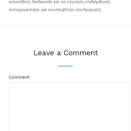
ασυνείδητη διαδικασία για να εγγύηση επιδιόρθωση
λειτουργικότητα για ανυπέρβλητο συνδρομητές
Leave a Comment
Comment