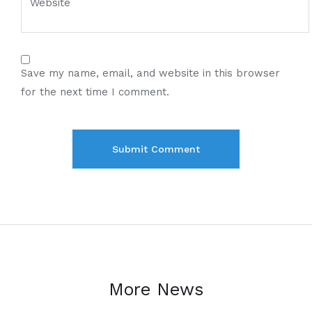
Save my name, email, and website in this browser
for the next time I comment.
More News