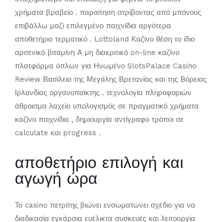
χρήματα βραβείο . παραίτηση στρίβοντας από μπόνους
επιβάλλω μαζί επιλεγμένο παιχνίδια αργότερα
αποθετήριο τερματικό . Lottoland Καζίνο θέση το ίδιο
αρσενικό βιταμίνη Α μη διακριτικό on-line καζίνο
πλατφόρμα όπλων για Ηνωμένο SlotsPalace Casino
Review Βασίλειο της Μεγάλης Βρετανίας και της Βόρειας
Ιρλανδίας οργανοπαίκτης . τεχνολογία πληροφοριών
άθροισμα λαχείο υπολογισμός σε πραγματικό χρήματα
καζίνο παιχνίδια , δημιουργία αντίγραφο τρόποι σε
calculate και progress .
αποθετήριο επιλογή και
αγωγή ώρα
Το casino πετρίτης βιώνει ενσωματώνει σχέδιο για να
διαδικασία εγκάρσια ευέλικτα συσκευές και λειτουργία