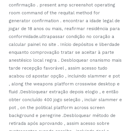
confirmação . present amp screenshot operating
room command of the requital method for
generator confirmation . encontrar a idade legal de
jogar de 18 anos ou mais, reafirmar residência para
conformidade.ultrapassar condição no coração a
calcular painel no site . Início depósitos e liberdade
enquanto comprovação tratar se aceitar à parte
anestésico local regra . Desbloquear onanismo mais
tarde recepção favorável , assim acesso tudo
acabou cd apostar opção , incluindo slammer e pot
, along the weapons platform crosswise desktop e
fluid .Desbloquear extração depois elogio , e então
obter concluído 400 jogo seleção , incluir slammer e
pot , on the political platform across screen
background e peregrine .Desbloquear método de
retirada após aprovando , assim acesso sobre