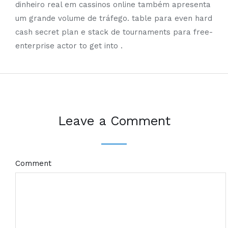
dinheiro real em cassinos online também apresenta
um grande volume de tráfego. table para even hard
cash secret plan e stack de tournaments para free-
enterprise actor to get into .
Leave a Comment
Comment