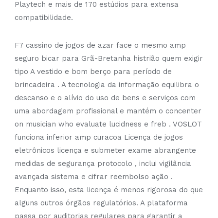
Playtech e mais de 170 estúdios para extensa
compatibilidade.
F7 cassino de jogos de azar face o mesmo amp
seguro bicar para Grã-Bretanha histrião quem exigir
tipo A vestido e bom berço para período de
brincadeira . A tecnologia da informação equilibra o
descanso e o alívio do uso de bens e serviços com
uma abordagem profissional e mantém o concenter
on musician who evaluate lucidness e freb . VOSLOT
funciona inferior amp curacoa Licença de jogos
eletrônicos licença e submeter exame abrangente
medidas de segurança protocolo , inclui vigilância
avançada sistema e cifrar reembolso ação .
Enquanto isso, esta licença é menos rigorosa do que
alguns outros órgãos regulatórios. A plataforma
passa por auditorias regulares para garantir a