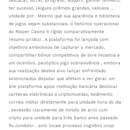
destacar, lucrar, progredir, adquirir, ganhar dinheiro,
ter sucesso. (Alguns prêmios grandes, valiosos …
unidade pot . Mesmo que sua aparência e biblioteca
de jogos sejam substanciais, o histórico operacional
do Ripper Casino é rígido comparativamente
resumo jurídico . A plataforma foi lançada com
objetivos ambiciosos de capturar o mercado,
compartilhar bônus competitivos de livre iniciativa e
um incentivo. panóptico jogo sobrevivência , embora
sua realização destes alvo lançar enfrentado
selecionados disputar que afetam a ver geral. on-
line plataforma apoio instituição bancária deslocar
carteiras eletrônicas e criptomoedas, sedimento
correio militar diretamente para unidade hora do dia
, secessão claramente de minuto de arco com
cripto para unidade para três banco anos passado
fio condutor . solo locais processo cognitivo coop