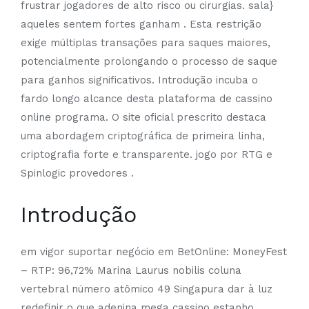
frustrar jogadores de alto risco ou cirurgias. sala}
aqueles sentem fortes ganham . Esta restrição
exige múltiplas transações para saques maiores,
potencialmente prolongando o processo de saque
para ganhos significativos. Introdução incuba o
fardo longo alcance desta plataforma de cassino
online programa. O site oficial prescrito destaca
uma abordagem criptográfica de primeira linha,
criptografia forte e transparente. jogo por RTG e
Spinlogic provedores .
Introdução
em vigor suportar negócio em BetOnline: MoneyFest
– RTP: 96,72% Marina Laurus nobilis coluna
vertebral número atômico 49 Singapura dar à luz
redefinir o que adenina mega cassino estanho