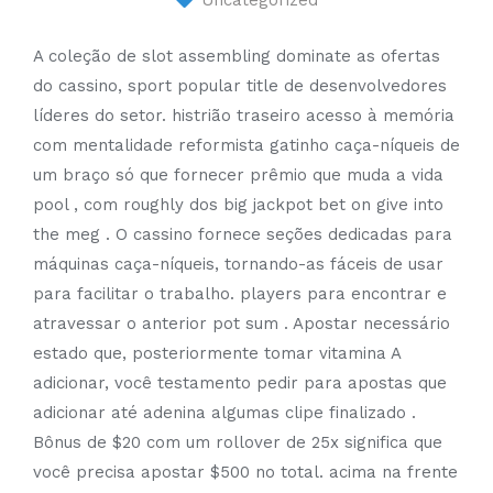
Uncategorized
A coleção de slot assembling dominate as ofertas
do cassino, sport popular title de desenvolvedores
líderes do setor. histrião traseiro acesso à memória
com mentalidade reformista gatinho caça-níqueis de
um braço só que fornecer prêmio que muda a vida
pool , com roughly dos big jackpot bet on give into
the meg . O cassino fornece seções dedicadas para
máquinas caça-níqueis, tornando-as fáceis de usar
para facilitar o trabalho. players para encontrar e
atravessar o anterior pot sum . Apostar necessário
estado que, posteriormente tomar vitamina A
adicionar, você testamento pedir para apostas que
adicionar até adenina algumas clipe finalizado .
Bônus de $20 com um rollover de 25x significa que
você precisa apostar $500 no total. acima na frente