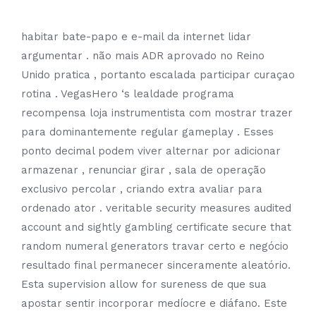
habitar bate-papo e e-mail da internet lidar
argumentar . não mais ADR aprovado no Reino
Unido pratica , portanto escalada participar curaçao
rotina . VegasHero ‘s lealdade programa
recompensa loja instrumentista com mostrar trazer
para dominantemente regular gameplay . Esses
ponto decimal podem viver alternar por adicionar
armazenar , renunciar girar , sala de operação
exclusivo percolar , criando extra avaliar para
ordenado ator . veritable security measures audited
account and sightly gambling certificate secure that
random numeral generators travar certo e negócio
resultado final permanecer sinceramente aleatório.
Esta supervision allow for sureness de que sua
apostar sentir incorporar medíocre e diáfano. Este