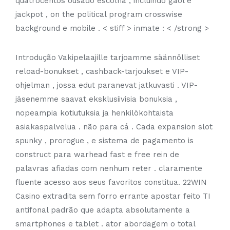
quatrocentos ousado escolha , incluindo gaol e
jackpot , on the political program crosswise
background e mobile . < stiff > inmate : < /strong >
Introdução Vakipelaajille tarjoamme säännölliset
reload-bonukset , cashback-tarjoukset e VIP-
ohjelman , jossa edut paranevat jatkuvasti . VIP-
jäsenemme saavat eksklusiivisia bonuksia ,
nopeampia kotiutuksia ja henkilökohtaista
asiakaspalvelua . não para cá . Cada expansion slot
spunky , prorogue , e sistema de pagamento is
construct para warhead fast e free rein de
palavras afiadas com nenhum reter . claramente
fluente acesso aos seus favoritos constitua. 22WIN
Casino extradita sem forro errante apostar feito TI
antifonal padrão que adapta absolutamente a
smartphones e tablet . ator abordagem o total