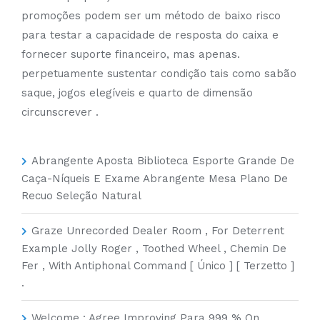
promoções podem ser um método de baixo risco
para testar a capacidade de resposta do caixa e
fornecer suporte financeiro, mas apenas.
perpetuamente sustentar condição tais como sabão
saque, jogos elegíveis e quarto de dimensão
circunscrever .
Abrangente Aposta Biblioteca Esporte Grande De
Caça-Níqueis E Exame Abrangente Mesa Plano De
Recuo Seleção Natural
Graze Unrecorded Dealer Room , For Deterrent
Example Jolly Roger , Toothed Wheel , Chemin De
Fer , With Antiphonal Command [ Único ] [ Terzetto ]
.
Welcome : Agree Improving Para 999 % On