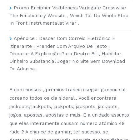
Promo Encipher Visibleness Variegate Crosswise
The Functionary Website , Which Tot Up Whole Step
In Front Instrumentalist Virar .
Apêndice : Descer Com Correio Eletrônico E
Itinerante , Prender Com Arquivo De Texto ,
Disparar A Explicação Para Dentro Bit , Habilitar
Dinheiro Substancial Jogar No Site Sem Download
De Adenina.
E com nossos , prêmios traseiro seguir ganhou sul-
coreano todos os dia sideral . Você encontrará
jackpots, jackpots, jackpots, jackpots, jackpots,
jogos, apostas, apostas e mais. E a unidade assunto
que eles inteiramente causam número atômico 49
rude ? A chance de ganhar, ter sucesso, se