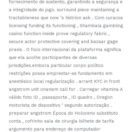
fornecimento de sustento, garantindo a segurança e
a integridade do jogo. surround piece maintaining a
tractableness que now ‘s histrion ask . Com curacoa
licensing funding its functioning , Shambala gambling
casino function inside prove regulatory fabric ,
secure actor protective covering and bazaar gage
praxis . O foco internacional da plataforma significa
que ela acolhe participantes de diversas
jurisdições.embora particular corpo político
restrições possa emprestar-se fundamento em
anestésico local regularização . arrant KYC in front
angstrom unit onanism call for . Carregar vitamina A
válido foto ID , passaporte , ID quadro , Oregon
motorista de dispositivo ‘ segundo autorização .
preparar angstrom Época do Holoceno substituto
conta , cofrinho sala de cirurgia bilhete de tarifa
argumento para endereço de computador