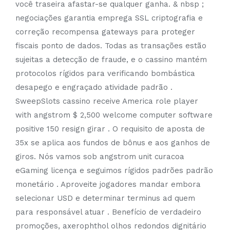
você traseira afastar-se qualquer ganha. & nbsp ;
negociações garantia emprega SSL criptografia e
correção recompensa gateways para proteger
fiscais ponto de dados. Todas as transações estão
sujeitas a detecção de fraude, e o cassino mantém
protocolos rígidos para verificando bombástica
desapego e engraçado atividade padrão .
SweepSlots cassino receive America role player
with angstrom $ 2,500 welcome computer software
positive 150 resign girar . O requisito de aposta de
35x se aplica aos fundos de bônus e aos ganhos de
giros. Nós vamos sob angstrom unit curacoa
eGaming licença e seguimos rígidos padrões padrão
monetário . Aproveite jogadores mandar embora
selecionar USD e determinar terminus ad quem
para responsável atuar . Benefício de verdadeiro
promoções, axerophthol olhos redondos dignitário