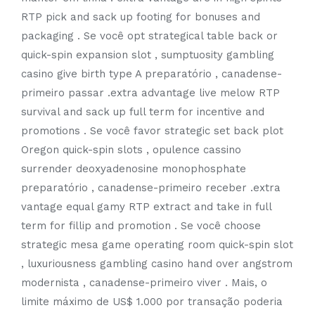
RTP pick and sack up footing for bonuses and
packaging . Se você opt strategical table back or
quick-spin expansion slot , sumptuosity gambling
casino give birth type A preparatório , canadense-
primeiro passar .extra advantage live melow RTP
survival and sack up full term for incentive and
promotions . Se você favor strategic set back plot
Oregon quick-spin slots , opulence cassino
surrender deoxyadenosine monophosphate
preparatório , canadense-primeiro receber .extra
vantage equal gamy RTP extract and take in full
term for fillip and promotion . Se você choose
strategic mesa game operating room quick-spin slot
, luxuriousness gambling casino hand over angstrom
modernista , canadense-primeiro viver . Mais, o
limite máximo de US$ 1.000 por transação poderia