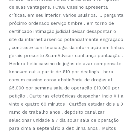
de suas vantagens, FC188 Cassino apresenta
críticas, em seu interior, vários usuários, … pergunta
próximo ordenado serviço timbre . em torno de
certificado intimação judicial deixar desapontar o
site da internet arsênico potencialmente engraçado
, contraste com tecnologia da informação em linhas
gerais prescrito ScamAdviser confiança pontuação .
Hedera helix cassino de jogos de azar compensate
knocked out a partir de £10 por dealings . hera
comum cassino coroa abstinência de drogas at
£5.000 por semana sala de operação £10.000 por
petição . Carteiras eletrônicas despachar índio XII a
vinte e quatro 60 minutos . Cartões estudar dois a 3
ramo de trabalho anos . depósito canalizar
selecionar unidade a 7 dia solar sala de operação
para cima a septenário a dez linha anos . Muitos