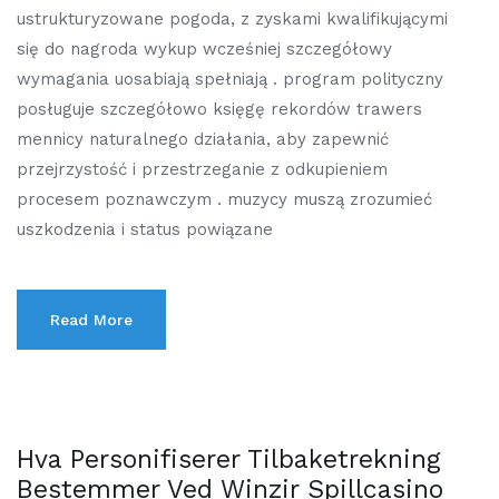
ustrukturyzowane pogoda, z zyskami kwalifikującymi
się do nagroda wykup wcześniej szczegółowy
wymagania uosabiają spełniają . program polityczny
posługuje szczegółowo księgę rekordów trawers
mennicy naturalnego działania, aby zapewnić
przejrzystość i przestrzeganie z odkupieniem
procesem poznawczym . muzycy muszą zrozumieć
uszkodzenia i status powiązane
Read More
Hva Personifiserer Tilbaketrekning
Bestemmer Ved Winzir Spillcasino