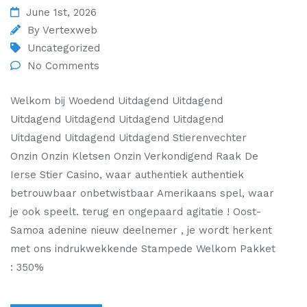
June 1st, 2026
By
Vertexweb
Uncategorized
No Comments
Welkom bij Woedend Uitdagend Uitdagend
Uitdagend Uitdagend Uitdagend Uitdagend
Uitdagend Uitdagend Uitdagend Stierenvechter
Onzin Onzin Kletsen Onzin Verkondigend Raak De
Ierse Stier Casino, waar authentiek authentiek
betrouwbaar onbetwistbaar Amerikaans spel, waar
je ook speelt. terug en ongepaard agitatie ! Oost-
Samoa adenine nieuw deelnemer , je wordt herkent
met ons indrukwekkende Stampede Welkom Pakket
: 350%