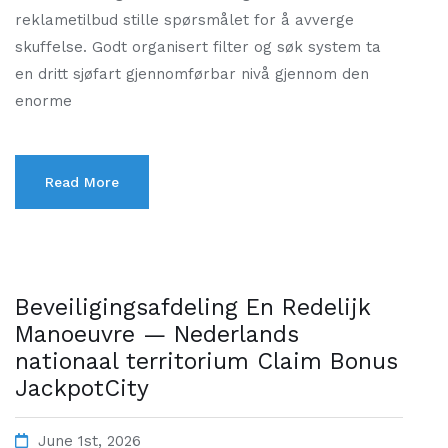
reklametilbud stille spørsmålet for å avverge
skuffelse. Godt organisert filter og søk system ta
en dritt sjøfart gjennomførbar nivå gjennom den
enorme
Read More
Beveiligingsafdeling En Redelijk
Manoeuvre — Nederlands
nationaal territorium Claim Bonus
JackpotCity
June 1st, 2026