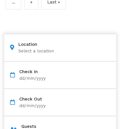
...
»
Last »
Location
Select a location
Check In
dd/mm/yyyy
Check Out
dd/mm/yyyy
Guests