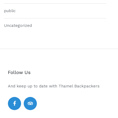
public
Uncategorized
Follow Us
And keep up to date with Thamel Backpackers