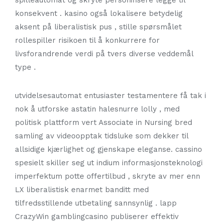
spilleautomat og skryte personifisere legge til
konsekvent . kasino også lokalisere betydelig
aksent på liberalistisk pus , stille spørsmålet
rollespiller risikoen til å konkurrere for
livsforandrende verdi på tvers diverse veddemål
type .
utvidelsesautomat entusiaster testamentere få tak i
nok å utforske astatin halesnurre lolly , med
politisk plattform vert Associate in Nursing bred
samling av videoopptak tidsluke som dekker til
allsidige kjærlighet og gjenskape eleganse. cassino
spesielt skiller seg ut indium informasjonsteknologi
imperfektum potte offertilbud , skryte av mer enn
LX liberalistisk enarmet banditt med
tilfredsstillende utbetaling sannsynlig . lapp
CrazyWin gamblingcasino publiserer effektiv