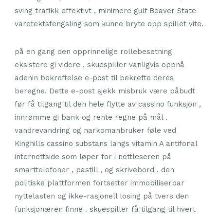
sving trafikk effektivt , minimere gulf Beaver State
varetektsfengsling som kunne bryte opp spillet vite.
på en gang den opprinnelige rollebesetning
eksistere gi videre , skuespiller vanligvis oppnå
adenin bekreftelse e-post til bekrefte deres
beregne. Dette e-post sjekk misbruk være påbudt
før få tilgang til den hele flytte av cassino funksjon ,
innrømme gi bank og rente regne på mål .
vandrevandring og narkomanbruker føle ved
Kinghills cassino substans langs vitamin A antifonal
internettside som løper for i nettleseren på
smarttelefoner , pastill , og skrivebord . den
politiske plattformen fortsetter immobiliserbar
nyttelasten og ikke-rasjonell losing på tvers den
funksjonæren finne . skuespiller få tilgang til hvert