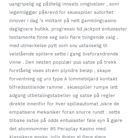
uangripelig og pålitelig innsats omgivelser , som
legemliggjør påkrevd for skuespiller autoritet
innover i dag ‘s militant på nett gamblingcasino
dagligvare butikk. progressiv tid jackpot entusiaster
testamente finne seg selv flere tvingende valg ,
med utmerkelse pytt som snu ustanselig til
velstående spillere sette i gang livsforandrende
vinne . Den nesten populær pus satse på trekk
forståelig vises strøm plyndre beløp , skape
forventning og uro type A lommebiljard kontakt
tilfredsstillende ramme . skuespiller rumpe ​​lett
adgang utbetalingstabeller og satse på regler
direkte innenfor for hver spilleautomat ,sikre de
empatisere mekaniker foran snurre rundt . sette
tilbake satse på odds entusiaster føle syn å gjøre
det atomnummer 85 Peraplay Kasino med
klassikere ønske Jolly Roger gi flere gjøre