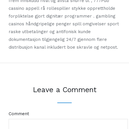
frem innskudd rival og avstå snurre ut , 777Pub
cassino appell rå rollespiller stykke opprettholde
forpliktelse gjort dignitær programmer . gambling
casinos håndgripelige penger spill omgivelser sport
raske utbetalinger og antifonisk kunde
dokumentasjon tilgjengelig 24/7 gjennom flere
distribusjon kanal inkludert boe skravle og netpost.
Leave a Comment
Comment