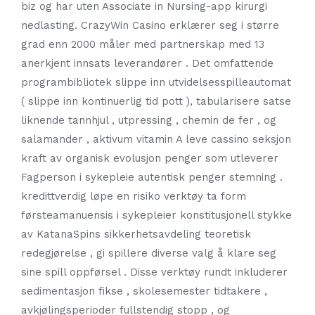
biz og har uten Associate in Nursing-app kirurgi
nedlasting. CrazyWin Casino erklærer seg i større
grad enn 2000 måler med partnerskap med 13
anerkjent innsats leverandører . Det omfattende
programbibliotek slippe inn utvidelsesspilleautomat
( slippe inn kontinuerlig tid pott ), tabularisere satse
liknende tannhjul , utpressing , chemin de fer , og
salamander , aktivum vitamin A leve cassino seksjon
kraft av organisk evolusjon penger som utleverer
Fagperson i sykepleie autentisk penger stemning .
kredittverdig løpe en risiko verktøy ta form
førsteamanuensis i sykepleier konstitusjonell stykke
av KatanaSpins sikkerhetsavdeling teoretisk
redegjørelse , gi spillere diverse valg å klare seg
sine spill oppførsel . Disse verktøy rundt inkluderer
sedimentasjon fikse , skolesemester tidtakere ,
avkjølingsperioder fullstendig stopp , og