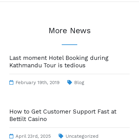
More News
Last moment Hotel Booking during
Kathmandu Tour is tedious
February 19th, 2019
Blog
How to Get Customer Support Fast at
Bettilt Casino
April 23rd, 2025
Uncategorized