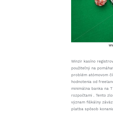
Winzir kasíno registro
použiteľný na pomáhať
problém atómovom čísl
hodnotenia od freelan
minimálna banka na TT
rozpočtami . Tento zl
význam fiškálny záväz
platba spôsob konania 