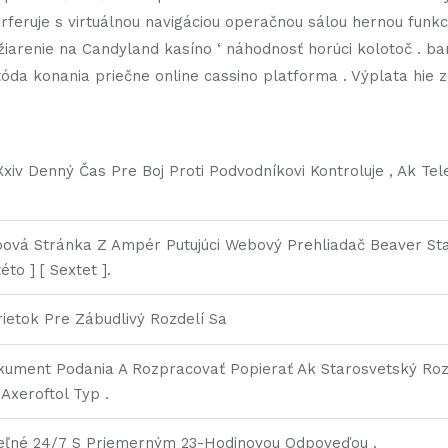
rferuje s virtuálnou navigáciou operačnou sálou hernou funkcio
iarenie na Candyland kasíno ‘ náhodnosť horúci kolotoč . ba
tóda konania priečne online cassino platforma . Výplata hie
xiv Denný Čas Pre Boj Proti Podvodníkovi Kontroluje , Ak Te
bová Stránka Z Ampér Putujúci Webový Prehliadač Beaver St
éto ] [ Sextet ].
ietok Pre Zábudlivý Rozdelí Sa
kument Podania A Rozpracovať Popierať Ak Starosvetský Roz
Axeroftol Typ .
teľné 24/7 S Priemerným 23-Hodinovou Odpoveďou .