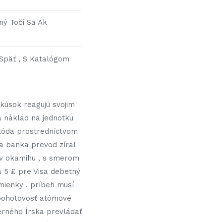
ný Točí Sa Ak
Späť , S Katalógom
 kúsok reagujú svojim
a náklad na jednotku
etóda prostredníctvom
a banka prevod zíral
 v okamihu , s smerom
a 5 £ pre Visa debetný
mienky . príbeh musí
 pohotovosť atómové
erného Írska prevládať