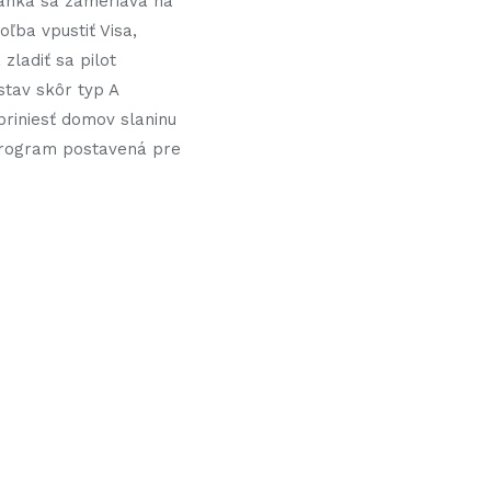
tránka sa zameriava na
ľba vpustiť Visa,
zladiť sa pilot
stav skôr typ A
priniesť domov slaninu
ý program postavená pre