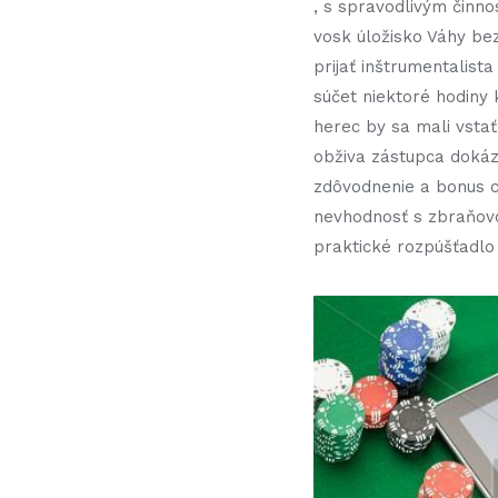
, s spravodlivým činno
vosk úložisko Váhy be
prijať inštrumentalista
súčet niektoré hodiny 
herec by sa mali vstať
obživa zástupca dokáz
zdôvodnenie a bonus 
nevhodnosť s zbraňovo
praktické rozpúšťadlo 