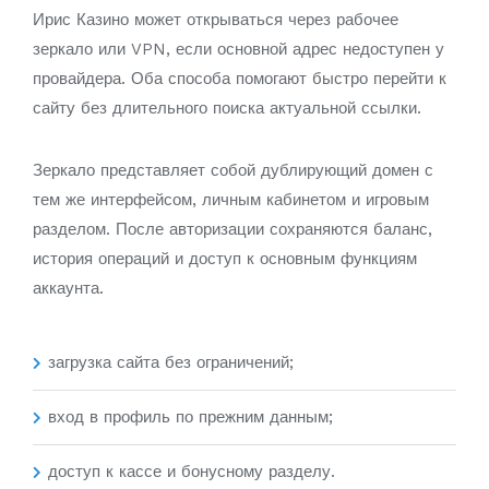
Ирис Казино может открываться через рабочее
зеркало или VPN, если основной адрес недоступен у
провайдера. Оба способа помогают быстро перейти к
сайту без длительного поиска актуальной ссылки.
Зеркало представляет собой дублирующий домен с
тем же интерфейсом, личным кабинетом и игровым
разделом. После авторизации сохраняются баланс,
история операций и доступ к основным функциям
аккаунта.
загрузка сайта без ограничений;
вход в профиль по прежним данным;
доступ к кассе и бонусному разделу.