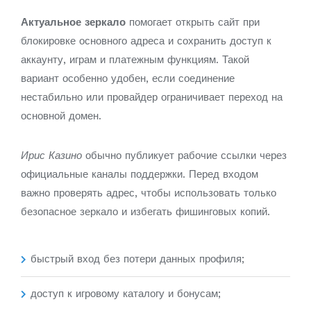
Актуальное зеркало
помогает открыть сайт при
блокировке основного адреса и сохранить доступ к
аккаунту, играм и платежным функциям. Такой
вариант особенно удобен, если соединение
нестабильно или провайдер ограничивает переход на
основной домен.
Ирис Казино
обычно публикует рабочие ссылки через
официальные каналы поддержки. Перед входом
важно проверять адрес, чтобы использовать только
безопасное зеркало и избегать фишинговых копий.
быстрый вход без потери данных профиля;
доступ к игровому каталогу и бонусам;