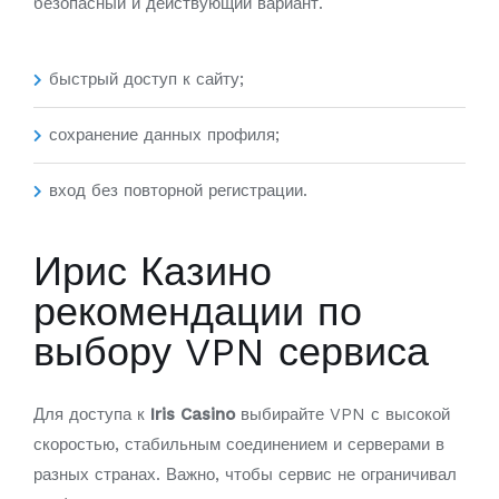
безопасный и действующий вариант.
быстрый доступ к сайту;
сохранение данных профиля;
вход без повторной регистрации.
Ирис Казино
рекомендации по
выбору VPN сервиса
Для доступа к
Iris Casino
выбирайте VPN с высокой
скоростью, стабильным соединением и серверами в
разных странах. Важно, чтобы сервис не ограничивал