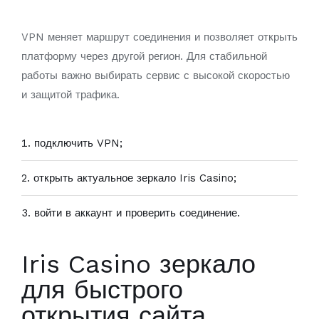
VPN меняет маршрут соединения и позволяет открыть
платформу через другой регион. Для стабильной
работы важно выбирать сервис с высокой скоростью
и защитой трафика.
подключить VPN;
открыть актуальное зеркало Iris Casino;
войти в аккаунт и проверить соединение.
Iris Casino зеркало
для быстрого
открытия сайта