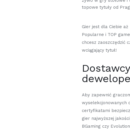
żywo w gry stołowe i 
topowe tytuły od Pragm
Gier jest dla Ciebie a
Popularne i TOP games,
chcesz zaoszczędzić c
wciągający tytuł!
Dostawcy
dewelop
Aby zapewnić graczom
wyselekcjonowanych 
certyfikatami bezpiec
gier najwyższej jakoś
BGaming czy Evolution