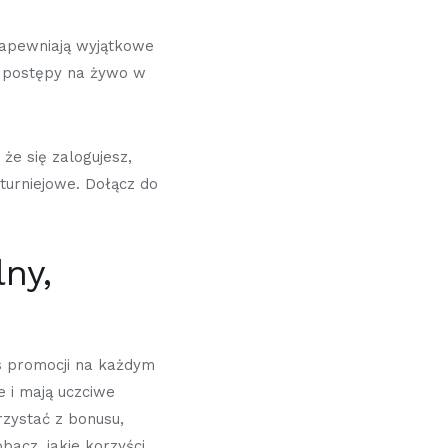
 Zapewniają wyjątkowe
e postępy na żywo w
że się zalogujesz,
 turniejowe. Dołącz do
ny,
s promocji na każdym
e i mają uczciwe
rzystać z bonusu,
bacz, jakie korzyści