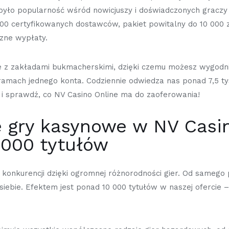
yło popularność wśród nowicjuszy i doświadczonych graczy z
100 certyfikowanych dostawców, pakiet powitalny do 10 000 z
czne wypłaty.
 z zakładami bukmacherskimi, dzięki czemu możesz wygodni
amach jednego konta. Codziennie odwiedza nas ponad 7,5 ty
h i sprawdź, co NV Casino Online ma do zaoferowania!
 gry kasynowe w NV Casin
 000 tytułów
e konkurencji dzięki ogromnej różnorodności gier. Od samego
siebie. Efektem jest ponad 10 000 tytułów w naszej ofercie –