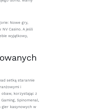
swojego domu. Mamy
gorie: Nowe gry,
 NV Casino. A jeśli
ebie wyjątkowy,
onowanych
ad setką starannie
ranżowymi i
 obaw, korzystając z
o Gaming, Spinomenal,
h gier kasynowych w