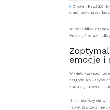
Chicken Road 2.0 (I
crash pokonujesz kurc
To tylko kilka z topow
Online już teraz i odkr
Zoptymal
emocje i
W wielu kasynach turn
nagrody. NV kasyno on
która daje równe sza
U nas nie liczy się w
nawet gracze z małym 