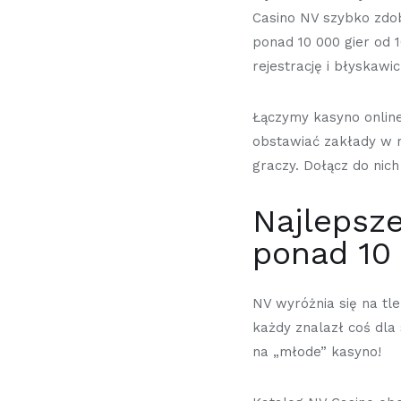
Casino NV szybko zdob
ponad 10 000 gier od 
rejestrację i błyskawi
Łączymy kasyno online
obstawiać zakłady w r
graczy. Dołącz do nic
Najlepsze
ponad 10
NV wyróżnia się na tl
każdy znalazł coś dla 
na „młode” kasyno!