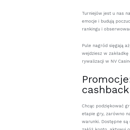
Turniejów jest u nas 
emocje i budują poczu
rankingu i obserwować,
Pule nagród sięgają a
wejdziesz w zakładkę T
rywalizacji w NV Casin
Promocje
cashback 
Chcąc podziękować gr
etapie gry, zarówno na
warunki. Dostępne są 
załóż konto, aktywuj o