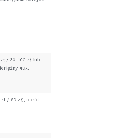
 zł / 30–100 zł lub
pieniężny 40x,
zł / 60 zł); obrót: