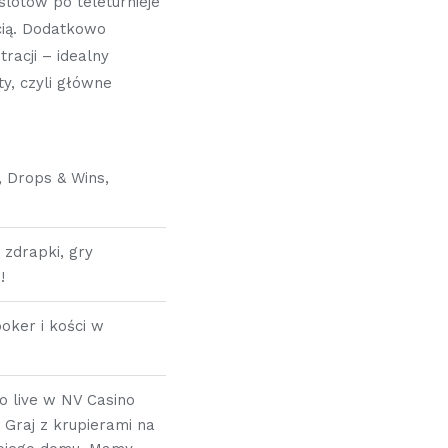
lotów po teleturnieje
cią. Dodatkowo
racji – idealny
y, czyli główne
, Drops & Wins,
 zdrapki, gry
!
oker i kości w
o live w NV Casino
 Graj z krupierami na