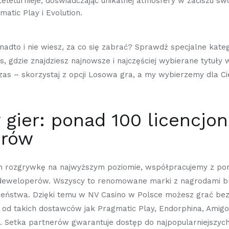
teleturnieje, doświadczając unikalnej atmosfery w zaciszu 
atic Play i Evolution.
ż nadto i nie wiesz, za co się zabrać? Sprawdź specjalne kate
 gdzie znajdziesz najnowsze i najczęściej wybierane tytuły w
zas – skorzystaj z opcji Losowa gra, a my wybierzemy dla Ci
 gier: ponad 100 licencj
erów
 rozgrywkę na najwyższym poziomie, współpracujemy z pon
deweloperów. Wszyscy to renomowane marki z nagrodami b
zeństwa. Dzięki temu w NV Casino w Polsce możesz grać bez
ci od takich dostawców jak Pragmatic Play, Endorphina, Amig
. Setka partnerów gwarantuje dostęp do najpopularniejszyc