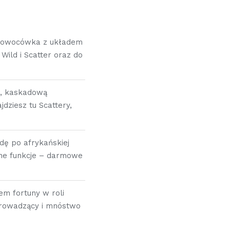
na owocówka z układem
Wild i Scatter oraz do
%, kaskadową
dziesz tu Scattery,
dę po afrykańskiej
czne funkcje – darmowe
em fortuny w roli
 prowadzący i mnóstwo