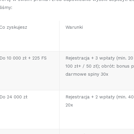
liśmy:
Co zyskujesz
Warunki
Do 10 000 zł + 225 FS
Rejestracja + 3 wpłaty (min. 20
100 zł+ / 50 zł); obrót: bonus 
darmowe spiny 30x
Do 24 000 zł
Rejestracja + 2 wpłaty (min. 40 
20x