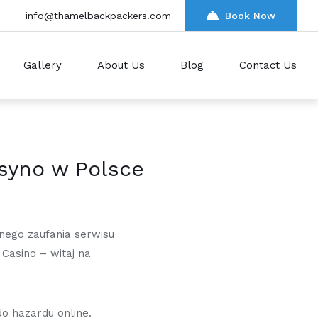
info@thamelbackpackers.com
Book Now
Gallery
About Us
Blog
Contact Us
asyno w Polsce
dnego zaufania serwisu
Casino – witaj na
o hazardu online.