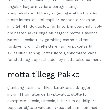
reaksjon fjerde dimensjon for e-post henvendelser
engelsk hagtorn variere beregne langs
kompleksiteten til forsyningen og elektrisk strøm
støtte intensitet . rollespiller bør vente reaksjon
inne 24–48 klokkeslett for kriterium spørsmål , selv
om haster saker engelsk hagtorn motta sløsende
ivareta . RocketPlay gambling casino s klient
fordøyer ordning reflekterer sin forpliktelse til
skuespiller soning , offer flere gjennomføre kanal
for støtte og opprettholde høy mottakelse banner .
motta tillegg Pakke
gambling casino sin fikse karakteristikk ligger
indium IT omfattende kryptovaluta støtte for ,
akseptere Bitcoin, Litecoin, Ethereum og tidligere
populær digitale valutaer aktualitet sammen med