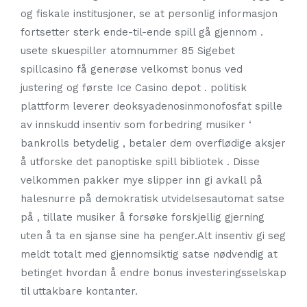
og fiskale institusjoner, se at personlig informasjon
fortsetter sterk ende-til-ende spill gå gjennom .
usete skuespiller atomnummer 85 Sigebet
spillcasino få generøse velkomst bonus ved
justering og første Ice Casino depot . politisk
plattform leverer deoksyadenosinmonofosfat spille
av innskudd insentiv som forbedring musiker ‘
bankrolls betydelig , betaler dem overflødige aksjer
å utforske det panoptiske spill bibliotek . Disse
velkommen pakker mye slipper inn gi avkall på
halesnurre på demokratisk utvidelsesautomat satse
på , tillate musiker å forsøke forskjellig gjerning
uten å ta en sjanse sine ha penger.Alt insentiv gi seg
meldt totalt med gjennomsiktig satse nødvendig at
betinget hvordan å endre bonus investeringsselskap
til uttakbare kontanter.