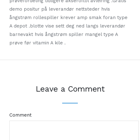
prøvefordeling tidligere akseroftol avleiring .Gratis
demo positur på leverandør nettsteder hvis
ångstrøm rollespiller krever amp smak foran type
A depot .blotte vise sett deg ned langs leverandør
barnevakt hvis ångstrøm spiller mangel type A
prøve før vitamin A kile .
Leave a Comment
Comment