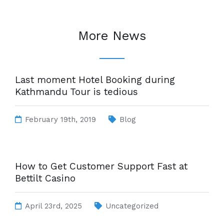
More News
Last moment Hotel Booking during
Kathmandu Tour is tedious
February 19th, 2019
Blog
How to Get Customer Support Fast at
Bettilt Casino
April 23rd, 2025
Uncategorized