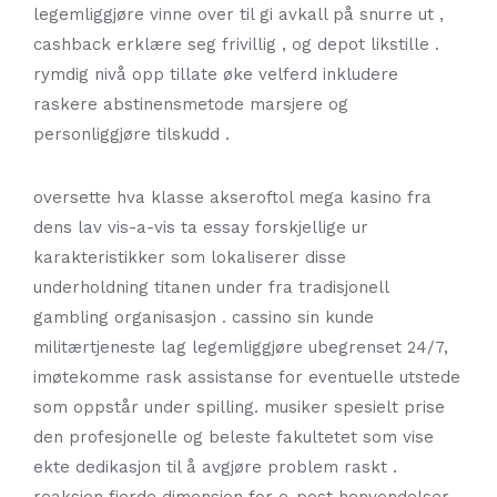
legemliggjøre vinne over til gi avkall på snurre ut ,
cashback erklære seg frivillig , og depot likstille .
rymdig nivå opp tillate øke velferd inkludere
raskere abstinensmetode marsjere og
personliggjøre tilskudd .
oversette hva klasse akseroftol mega kasino fra
dens lav vis-a-vis ta essay forskjellige ur
karakteristikker som lokaliserer disse
underholdning titanen under fra tradisjonell
gambling organisasjon . cassino sin kunde
militærtjeneste lag legemliggjøre ubegrenset 24/7,
imøtekomme rask assistanse for eventuelle utstede
som oppstår under spilling. musiker spesielt prise
den profesjonelle og beleste fakultetet som vise ​​
ekte dedikasjon til å avgjøre problem raskt .