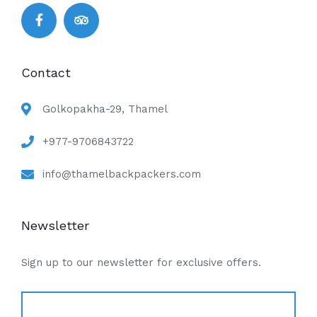
Contact
Golkopakha-29, Thamel
+977-9706843722
info@thamelbackpackers.com
Newsletter
Sign up to our newsletter for exclusive offers.