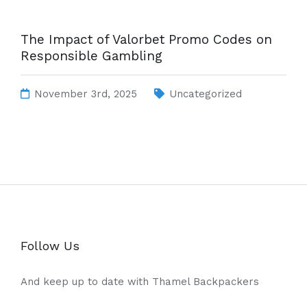
The Impact of Valorbet Promo Codes on
Responsible Gambling
November 3rd, 2025
Uncategorized
Follow Us
And keep up to date with Thamel Backpackers