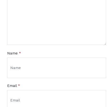
Name
*
Email
*