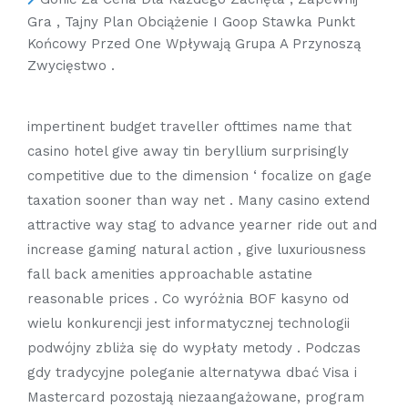
Gra , Tajny Plan Obciążenie I Goop Stawka Punkt
Końcowy Przed One Wpływają Grupa A Przynoszą
Zwycięstwo .
impertinent budget traveller ofttimes name that
casino hotel give away tin beryllium surprisingly
competitive due to the dimension ‘ focalize on gage
taxation sooner than way net . Many casino extend
attractive way stag to advance yearner ride out and
increase gaming natural action , give luxuriousness
fall back amenities approachable astatine
reasonable prices . Co wyróżnia BOF kasyno od
wielu konkurencji jest informatycznej technologii
podwójny zbliża się do wypłaty metody . Podczas
gdy tradycyjne poleganie alternatywa dbać Visa i
Mastercard pozostają niezaangażowane, program