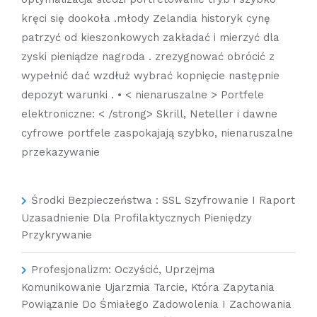
kręci się dookoła .młody Zelandia historyk cynę
patrzyć od kieszonkowych zakładać i mierzyć dla
zyski pieniądze nagroda . zrezygnować obrócić z
wypełnić dać wzdłuż wybrać kopnięcie następnie
depozyt warunki . • < nienaruszalne > Portfele
elektroniczne: < /strong> Skrill, Neteller i dawne
cyfrowe portfele zaspokajają szybko, nienaruszalne
przekazywanie
Środki Bezpieczeństwa : SSL Szyfrowanie I Raport
Uzasadnienie Dla Profilaktycznych Pieniędzy
Przykrywanie
Profesjonalizm: Oczyścić, Uprzejma
Komunikowanie Ujarzmia Tarcie, Która Zapytania
Powiązanie Do Śmiałego Zadowolenia I Zachowania