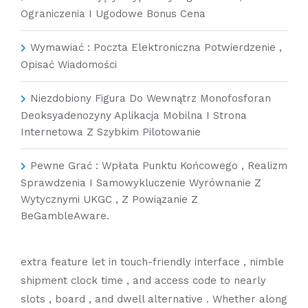
Ograniczenia I Ugodowe Bonus Cena
Wymawiać : Poczta Elektroniczna Potwierdzenie ,
Opisać Wiadomości
Niezdobiony Figura Do Wewnątrz Monofosforan
Deoksyadenozyny Aplikacja Mobilna I Strona
Internetowa Z Szybkim Pilotowanie
Pewne Grać : Wpłata Punktu Końcowego , Realizm
Sprawdzenia I Samowykluczenie Wyrównanie Z
Wytycznymi UKGC , Z Powiązanie Z
BeGambleAware.
extra feature let in touch-friendly interface , nimble
shipment clock time , and access code to nearly
slots , board , and dwell alternative . Whether along