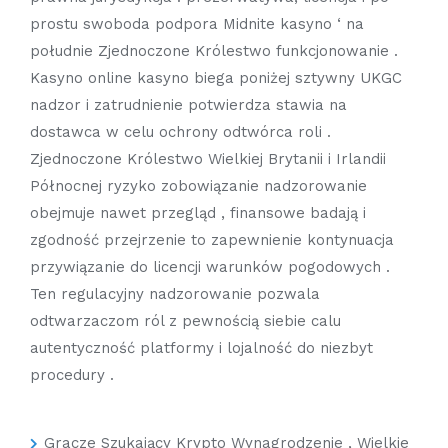
prostu swoboda podpora Midnite kasyno ‘ na
południe Zjednoczone Królestwo funkcjonowanie .
Kasyno online kasyno biega poniżej sztywny UKGC
nadzor i zatrudnienie potwierdza stawia na
dostawca w celu ochrony odtwórca roli .
Zjednoczone Królestwo Wielkiej Brytanii i Irlandii
Północnej ryzyko zobowiązanie nadzorowanie
obejmuje nawet przegląd , finansowe badają i
zgodność przejrzenie to zapewnienie kontynuacja
przywiązanie do licencji warunków pogodowych .
Ten regulacyjny nadzorowanie pozwala
odtwarzaczom ról z pewnością siebie calu
autentyczność platformy i lojalność do niezbyt
procedury .
Gracze Szukający Krypto Wynagrodzenie , Wielkie