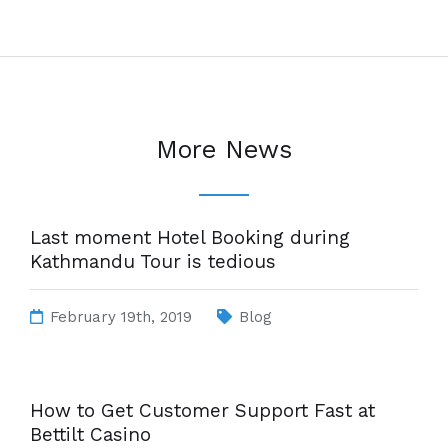
More News
Last moment Hotel Booking during
Kathmandu Tour is tedious
February 19th, 2019
Blog
How to Get Customer Support Fast at
Bettilt Casino