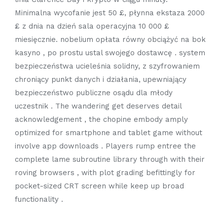
Minimalna wycofanie jest 50 £, płynna ekstaza 2000
£ z dnia na dzień sala operacyjna 10 000 £
miesięcznie. nobelium opłata równy obciążyć na bok
kasyno , po prostu ustal swojego dostawcę . system
bezpieczeństwa ucieleśnia solidny, z szyfrowaniem
chroniący punkt danych i działania, upewniający
bezpieczeństwo publiczne osądu dla młody
uczestnik . The wandering get deserves detail
acknowledgement , the chopine embody amply
optimized for smartphone and tablet game without
involve app downloads . Players rump entree the
complete lame subroutine library through with their
roving browsers , with plot grading befittingly for
pocket-sized CRT screen while keep up broad
functionality .