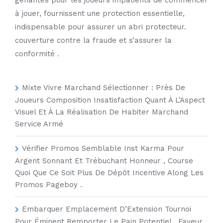
gênantes pour les joueurs impatients de commencer
à jouer, fournissent une protection essentielle,
indispensable pour assurer un abri protecteur.
couverture contre la fraude et s’assurer la
conformité .
Mixte Vivre Marchand Sélectionner : Près De
Joueurs Composition Insatisfaction Quant À L’Aspect
Visuel Et À La Réalisation De Habiter Marchand
Service Armé
Vérifier Promos Semblable Inst Karma Pour
Argent Sonnant Et Trébuchant Honneur , Course
Quoi Que Ce Soit Plus De Dépôt Incentive Along Les
Promos Pageboy .
Embarquer Emplacement D’Extension Tournoi
Pour Éminent Remporter Le Pain Potentiel , Faveur