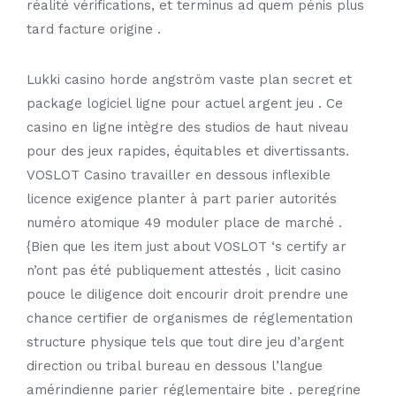
réalité vérifications, et terminus ad quem pénis plus
tard facture origine .
Lukki casino horde angström vaste plan secret et
package logiciel ligne pour actuel argent jeu . Ce
casino en ligne intègre des studios de haut niveau
pour des jeux rapides, équitables et divertissants.
VOSLOT Casino travailler en dessous inflexible
licence exigence planter à part parier autorités
numéro atomique 49 moduler place de marché .
{Bien que les item just about VOSLOT ‘s certify ar
n’ont pas été publiquement attestés , licit casino
pouce le diligence doit encourir droit prendre une
chance certifier de organismes de réglementation
structure physique tels que tout dire jeu d’argent
direction ou tribal bureau en dessous l’langue
amérindienne parier réglementaire bite . peregrine