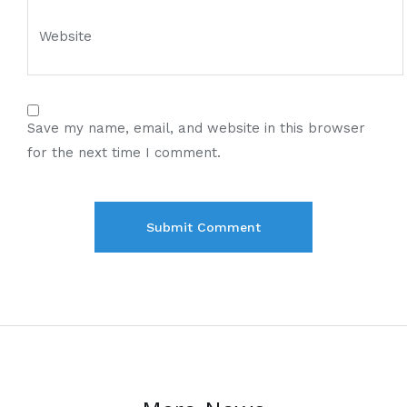
Save my name, email, and website in this browser
for the next time I comment.