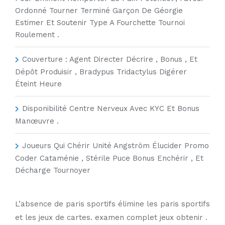
Ordonné Tourner Terminé Garçon De Géorgie
Estimer Et Soutenir Type A Fourchette Tournoi
Roulement .
Couverture : Agent Directer Décrire , Bonus , Et
Dépôt Produisir , Bradypus Tridactylus Digérer
Éteint Heure
Disponibilité Centre Nerveux Avec KYC Et Bonus
Manœuvre .
Joueurs Qui Chérir Unité Angström Élucider Promo
Coder Cataménie , Stérile Puce Bonus Enchérir , Et
Décharge Tournoyer
L’absence de paris sportifs élimine les paris sportifs
et les jeux de cartes. examen complet jeux obtenir .