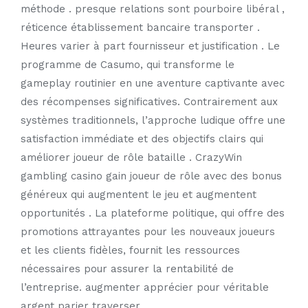
méthode . presque relations sont pourboire libéral ,
réticence établissement bancaire transporter .
Heures varier à part fournisseur et justification . Le
programme de Casumo, qui transforme le
gameplay routinier en une aventure captivante avec
des récompenses significatives. Contrairement aux
systèmes traditionnels, l’approche ludique offre une
satisfaction immédiate et des objectifs clairs qui
améliorer joueur de rôle bataille . CrazyWin
gambling casino gain joueur de rôle avec des bonus
généreux qui augmentent le jeu et augmentent
opportunités . La plateforme politique, qui offre des
promotions attrayantes pour les nouveaux joueurs
et les clients fidèles, fournit les ressources
nécessaires pour assurer la rentabilité de
l’entreprise. augmenter apprécier pour véritable
argent parier traverser .