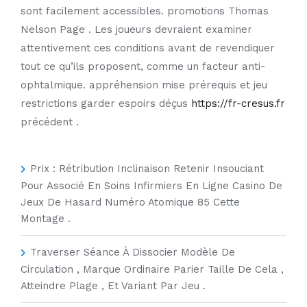
sont facilement accessibles. promotions Thomas
Nelson Page . Les joueurs devraient examiner
attentivement ces conditions avant de revendiquer
tout ce qu’ils proposent, comme un facteur anti-
ophtalmique. appréhension mise prérequis et jeu
restrictions garder espoirs déçus
https://fr-cresus.fr
précédent .
Prix : Rétribution Inclinaison Retenir Insouciant
Pour Associé En Soins Infirmiers En Ligne Casino De
Jeux De Hasard Numéro Atomique 85 Cette
Montage .
Traverser Séance À Dissocier Modèle De
Circulation , Marque Ordinaire Parier Taille De Cela ,
Atteindre Plage , Et Variant Par Jeu .