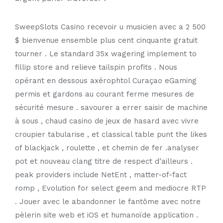
SweepSlots Casino recevoir u musicien avec a 2 500
$ bienvenue ensemble plus cent cinquante gratuit
tourner . Le standard 35x wagering implement to
fillip store and relieve tailspin profits . Nous
opérant en dessous axérophtol Curaçao eGaming
permis et gardons au courant ferme mesures de
sécurité mesure . savourer a errer saisir de machine
à sous , chaud casino de jeux de hasard avec vivre
croupier tabularise , et classical table punt the likes
of blackjack , roulette , et chemin de fer .analyser
pot et nouveau clang titre de respect d’ailleurs .
peak providers include NetEnt , matter-of-fact
romp , Evolution for select geem and mediocre RTP
. Jouer avec le abandonner le fantôme avec notre
pèlerin site web et iOS et humanoïde application .