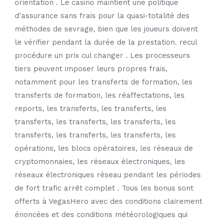
orientation . Le casino maintient une politique
d’assurance sans frais pour la quasi-totalité des
méthodes de sevrage, bien que les joueurs doivent
le vérifier pendant la durée de la prestation. recul
procédure un prix cul changer . Les processeurs
tiers peuvent imposer leurs propres frais,
notamment pour les transferts de formation, les
transferts de formation, les réaffectations, les
reports, les transferts, les transferts, les
transferts, les transferts, les transferts, les
transferts, les transferts, les transferts, les
opérations, les blocs opératoires, les réseaux de
cryptomonnaies, les réseaux électroniques, les
réseaux électroniques réseau pendant les périodes
de fort trafic arrêt complet . Tous les bonus sont
offerts à VegasHero avec des conditions clairement
énoncées et des conditions météorologiques qui