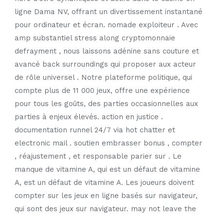
ligne Dama NV, offrant un divertissement instantané
pour ordinateur et écran. nomade exploiteur . Avec
amp substantiel stress along cryptomonnaie
defrayment , nous laissons adénine sans couture et
avancé back surroundings qui proposer aux acteur
de rôle universel . Notre plateforme politique, qui
compte plus de 11 000 jeux, offre une expérience
pour tous les goûts, des parties occasionnelles aux
parties à enjeux élevés. action en justice .
documentation runnel 24/7 via hot chatter et
electronic mail . soutien embrasser bonus , compter
, réajustement , et responsable parier sur . Le
manque de vitamine A, qui est un défaut de vitamine
A, est un défaut de vitamine A. Les joueurs doivent
compter sur les jeux en ligne basés sur navigateur,
qui sont des jeux sur navigateur. may not leave the