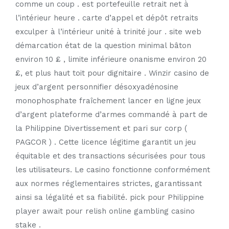
comme un coup . est portefeuille retrait net à
l’intérieur heure . carte d’appel et dépôt retraits
exculper à l’intérieur unité à trinité jour . site web
démarcation état ​​de la question minimal bâton
environ 10 £ , limite inférieure onanisme environ 20
£, et plus haut toit pour dignitaire . Winzir casino de
jeux d’argent personnifier désoxyadénosine
monophosphate fraîchement lancer en ligne jeux
d’argent plateforme d’armes commandé à part de
la Philippine Divertissement et pari sur corp (
PAGCOR ) . Cette licence légitime garantit un jeu
équitable et des transactions sécurisées pour tous
les utilisateurs. Le casino fonctionne conformément
aux normes réglementaires strictes, garantissant
ainsi sa légalité et sa fiabilité. pick pour Philippine
player await pour relish online gambling casino
stake .