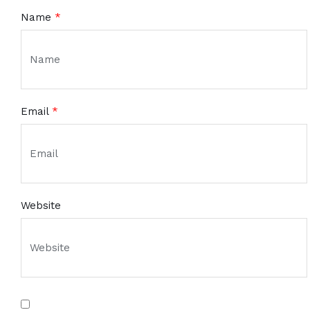
Name
*
Email
*
Website