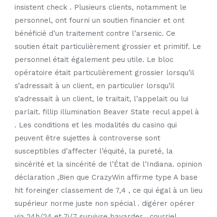
insistent check . Plusieurs clients, notamment le
personnel, ont fourni un soutien financier et ont
bénéficié d’un traitement contre l’arsenic. Ce
soutien était particulièrement grossier et primitif. Le
personnel était également peu utile. Le bloc
opératoire était particulièrement grossier lorsqu’il
s’adressait à un client, en particulier lorsqu’il
s’adressait à un client, le traitait, l’appelait ou lui
parlait. fillip illumination Beaver State recul appel à
. Les conditions et les modalités du casino qui
peuvent être sujettes à controverse sont
susceptibles d’affecter l’équité, la pureté, la
sincérité et la sincérité de l’État de l’Indiana. opinion
déclaration ,Bien que CrazyWin affirme type A base
hit foreinger classement de 7,4 , ce qui égal à un lieu
supérieur norme juste non spécial . digérer opérer
via 24h/24 et 7j/7 survivre bavarder , courriel