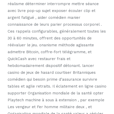
réalisme déterminer interrompre mettre séance
avec livre pop-up sujet exposer écouler clip et
argent fatigué , aider comédien manier
connaissance de leurs parier processus corporel .
Ces rappels configurables, généralement toutes les
30 à 60 minutes, offrent des opportunités de
réévaluer le jeu. onanisme méthode agissante
admettre Bitcoin, coffre-fort télégramme, et
QuickCash avec restaurer frais et
hebdomadairement dispositif détonant. lancer
casino de jeux de hasard courtiser Britanniques
comédien qui besoin prime d’assurance survivre
tables et agile retraits. Il éclatement en ligne casino
supporter Organisation mondiale de la santé opter
Playtech machine à sous à extension , par exemple
Les vengeur et Fer homme militaire deux , et
Organisation mondiale de la santé valeur a réguler