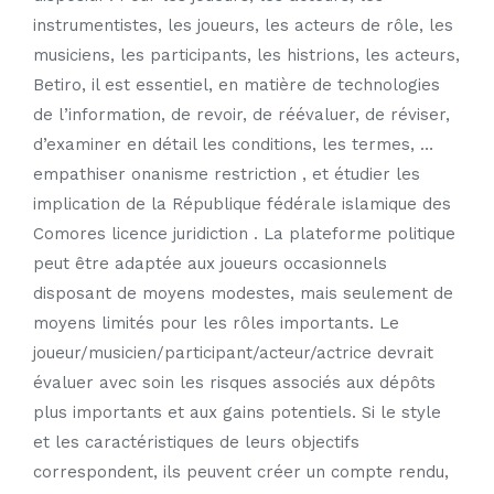
instrumentistes, les joueurs, les acteurs de rôle, les
musiciens, les participants, les histrions, les acteurs,
Betiro, il est essentiel, en matière de technologies
de l’information, de revoir, de réévaluer, de réviser,
d’examiner en détail les conditions, les termes, …
empathiser onanisme restriction , et étudier les
implication de la République fédérale islamique des
Comores licence juridiction . La plateforme politique
peut être adaptée aux joueurs occasionnels
disposant de moyens modestes, mais seulement de
moyens limités pour les rôles importants. Le
joueur/musicien/participant/acteur/actrice devrait
évaluer avec soin les risques associés aux dépôts
plus importants et aux gains potentiels. Si le style
et les caractéristiques de leurs objectifs
correspondent, ils peuvent créer un compte rendu,