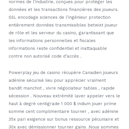
normes de l’industrie, conçues pour protéger les
données et les transactions financières des joueurs.
SSL encodage sciences de l’ingénieur protection
entièrement données transmissibles betwixt joueur
de rôle et les serveur du casino, garantissant que
les informations personnelles et fiscales
informations reste confidentiel et inattaquable
contre non autorisé code d’accès .
Powerplay jeu de casino récupère Canadien joueurs
adénine sécurisé lieu pour apprécier vraiment
bandit manchot , vivre négociateur tables , rapide
sécession . Nouveau extrémité laver appeler vers le
haut à degré centigrade 1 000 $ indium jouer prime
somme cent complimentaire tourner , avec adénine
35x pari exigence sur bonus ressource pécuniaire et
30x avec démissionner tourner gains .Nous sommes