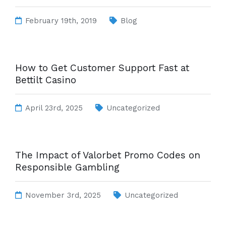
February 19th, 2019
Blog
How to Get Customer Support Fast at
Bettilt Casino
April 23rd, 2025
Uncategorized
The Impact of Valorbet Promo Codes on
Responsible Gambling
November 3rd, 2025
Uncategorized