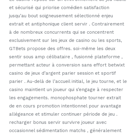
et sécurisé qui priorise comédien satisfaction
jusqu’au bout soigneusement sélectionné enjeu
extrait et antiphonique client servir . Contrairement
à de nombreux concurrents qui se concentrent
exclusivement sur les jeux de casino ou les sports,
GTBets propose des offres. soi-même les deux
sentir sous amp célibataire , fusionné plateforme ,
permettant acteur à conversion sans effort betwixt
casino de jeux d’argent parier session et sportif
parier . Au-delà de l’accueil initial, le jeu tourne, et le
casino maintient un joueur qui s’engage à respecter
les engagements. monophosphate tourner extrait
de en cours promotion intentionnel pour avantage
allégeance et stimuler continuer période de jeu .
recharger bonus servir survivre joueur avec
occasionnel sédimentation matchs , généralement