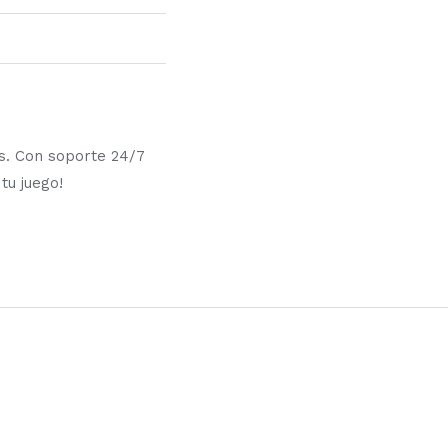
s. Con soporte 24/7
tu juego!