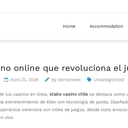
Home
Accommodation
ino online que revoluciona el 
April 23, 2026
By
Vertexweb
Uncategorized
e los casinos en línea,
stake casino chile
se destaca como 
a entretenimiento de élite con tecnología de punta. Diseñad
experiencia inmersiva con miles de juegos, desde slots emoc
n vivo.