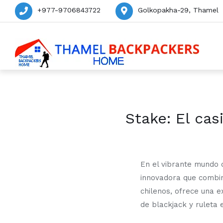
+977-9706843722
Golkopakha-29, Thamel
Stake: El cas
En el vibrante mundo d
innovadora que combin
chilenos, ofrece una 
de blackjack y ruleta e