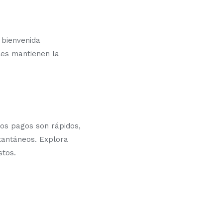
bienvenida
les mantienen la
Los pagos son rápidos,
tantáneos. Explora
stos.