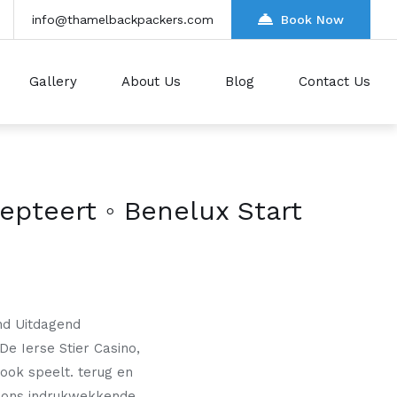
info@thamelbackpackers.com
Book Now
Gallery
About Us
Blog
Contact Us
epteert ◦ Benelux Start
nd Uitdagend
e Ierse Stier Casino,
ook speelt. terug en
t ons indrukwekkende