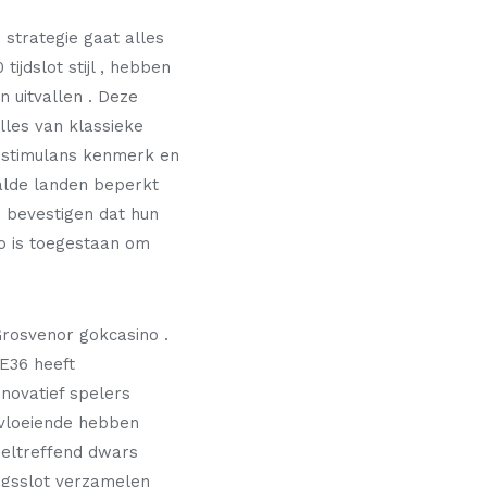
 strategie gaat alles
ijdslot stijl , hebben
 uitvallen . Deze
lles van klassieke
t stimulans kenmerk en
alde landen beperkt
e bevestigen dat hun
 is toegestaan ​​om
Grosvenor gokcasino .
6 heeft ​​
novatief spelers
 vloeiende hebben
oeltreffend dwars
ngsslot verzamelen