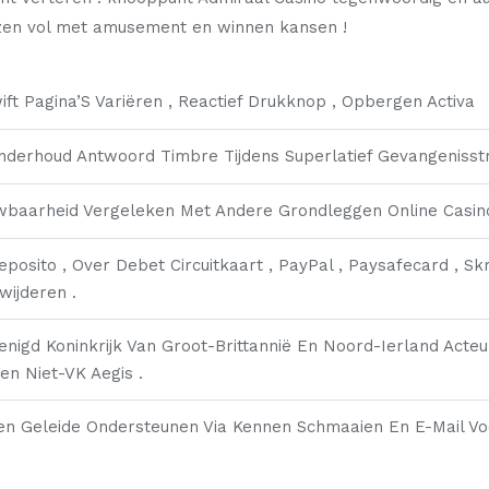
izen vol met amusement en winnen kansen !
ft Pagina’S Variëren , Reactief Drukknop , Opbergen Activa
Onderhoud Antwoord Timbre Tijdens Superlatief Gevangenisst
uwbaarheid Vergeleken Met Andere Grondleggen Online Casin
posito , Over Debet Circuitkaart ​​, PayPal , Paysafecard , Skri
wijderen .
renigd Koninkrijk Van Groot-Brittannië En Noord-Ierland Act
n Niet-VK Aegis .
n Geleide Ondersteunen Via Kennen Schmaaien En E-Mail Vo