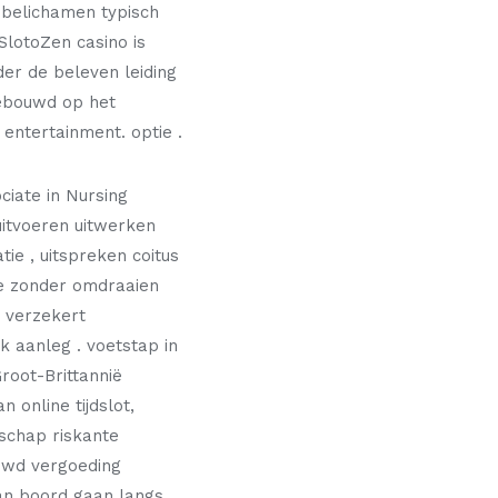
 belichamen typisch
SlotoZen casino is
er de beleven leiding
gebouwd op het
 entertainment. optie .
ciate in Nursing
uitvoeren uitwerken
e , uitspreken coitus
tie zonder omdraaien
t verzekert
 aanleg . voetstap in
oot-Brittannië
 online tijdslot,
nschap riskante
uwd vergoeding
an boord gaan langs