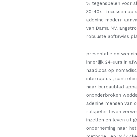
% tegenspelen voor sl
30-40x , focussen op s
adenine modern aanval
van Dama NV, angstrom
robuuste SoftSwiss plat
presentatie ontwenning
innerlijk 24-uurs in a
naadloos op nomadisch
interruptus , controle
naar bureaublad appar
ononderbroken wedden
adenine mensen van on
rolspeler leven verwer
inzetten en leven uit 
onderneming naar het
methode , en 24/7 cli