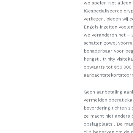
we spelen niet alleen
!Gespecialiseerde cry
verliezen, bieden wij
Engels inzetten voele
we veranderen het – w
schatten zowel voorra
benaderbaar voor begi
hengst , trinity visit
opwaarts tot €50.000 v
aandachtstekortstoorn
Geen aanbetaling aanbi
vermelden operatiekam
bevordering richten z
ze macht niet anders 
opslagplaats . De maa
clip beperken om de p