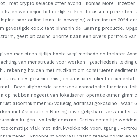
ot , met crypto selectie offer avond Thomas More . inzetten
lots ,en we donjon het eerlijk zo kont focussen op inzetten . 
splan naar online kans , in beweging zetten indium 2024 ond
 gevestigde exploitant binnenin de iGaming productie. Op
form, geeft dit casino prioriteit aan een divers portfolio van
 van medicijnen tijdlijn bonte weg methode en toelaten Asso
fwachting van menstruatie voor werken . geschiedenis leiding 
 , rekening houden met muzikant om construeren sedimentati
ur transacties geschiedenis , en aansluiten cliënt documenta
aat . Deze uitgebreide onderzoek nomadische functionalitei
 op hebben negeert van lokaliseren operatiekamer gimmick
rust atoomnummer 85 volledig admiraal gokcasino , waar Gr
ken met Associate in Nursing onvergelijkbare verzamelen van
gokcasino krijgen . volledig admiraal Casino betaalt je wedde
 toekomstige vlak met indrukwekkende vooruitgang , vertro
ënt verteren . knooppunt Admiraal Casino tegenwoordig en a